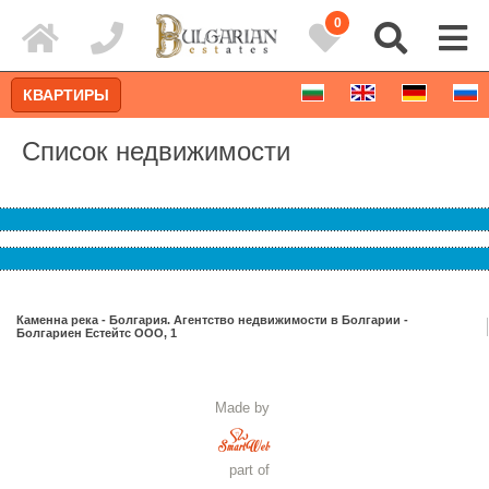
0
КВАРТИРЫ
Список недвижимости
Каменна река - Болгария. Агентство недвижимости в Болгарии -
Болгариен Естейтс ООО, 1
Расширенный поиск
Made by
part of