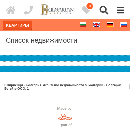
0
КВАРТИРЫ
Список недвижимости
Смирненци - Болгария. Агентство недвижимости в Болгарии - Болгариен
Естейтс ООО, 1
Расширенный поиск
Made by
part of