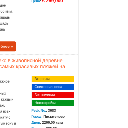
€ 269,000
Цена
:
ждом
06 кв.м.
лощадь
ощадь
два
бнее »
кс в живописной деревне
и самых красивых пляжей на
Вторички
тажное
Сниженная цена
ьных
Без комисии
, каждый
Новостройки
аж,
Реф. No.
: 3683
я всех
Город
: Письменово
нату с
Двор
: 2200.00 кв.м
ную зону и