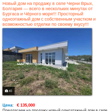
Новый дом на продажу в селе Черни Врых,
Болгария — всего в нескольких минутах от
Бургаса и Чёрного моря!!! Просторный
одноэтажный дом с собственным участком и
возможностью отделки по своему вкусу!!!
40
€ 135,000
Цена
:
Предлагаем на продажу новый одноэтажный дом в селе