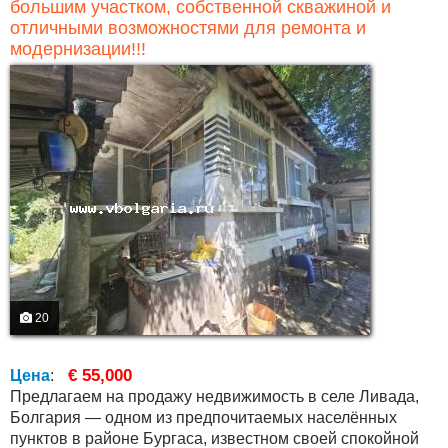
большим участком, собственной скважиной и
отличными возможностями для ремонта и
модернизации!!!
20
€ 55,000
Цена
:
Предлагаем на продажу недвижимость в селе Ливада,
Болгария — одном из предпочитаемых населённых
пунктов в районе Бургаса, известном своей спокойной