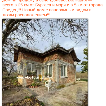
Дом на продажу в селе Дюлево, Болгария —
всего в 25 км от Бургаса и моря и в 5 км от города
Средец!!! Новый дом с панорамным видом и
тихим расположением!!!