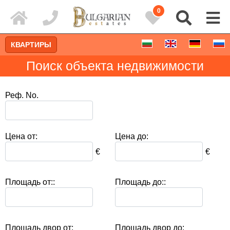
0
КВАРТИРЫ
Поиск объекта недвижимости
Реф. No.
Цена от:
Цена до:
€
€
Площадь от::
Площадь до::
Расширенный поиск
Площадь двор от:
Площадь двор до: