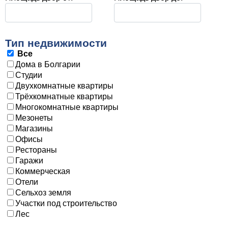
Тип недвижимости
Все
Дома в Болгарии
Студии
Двухкомнатные квартиры
Трёхкомнатные квартиры
Многокомнатные квартиры
Мезонеты
Магазины
Офисы
Рестораны
Гаражи
Коммерческая
Oтели
Сельхоз земля
Участки под строительство
Лес