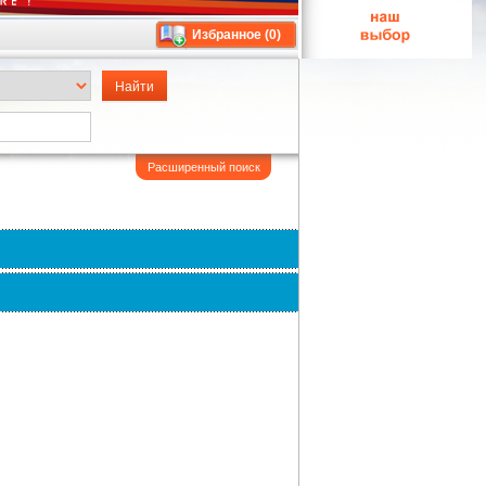
Избранное (
0
)
Расширенный поиск