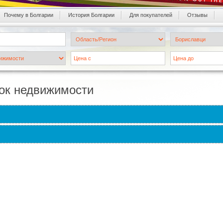
Почему в Болгарии
История Болгарии
Для покупателей
Oтзывы
ок недвижимости