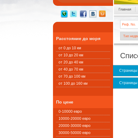
Главная
Расстояние до моря
от 0 до 10 км
Спис
от 10 до 20 км
от 20 до 40 км
от 40 до 70 км
Страницы
от 70 до 100 км
Страницы
от 100 до 160 км
По цене
0-10000 евро
10000-20000 евро
20000-30000 евро
30000-50000 евро