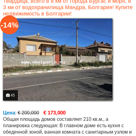
Твардица, всего в 8 км от города Бургас и моря, в
3 км от водохранилища Мандра, Болгария! Купите
недвижимость в Болгарии!
-14%
45
€ 173,000
Цена
:
€ 200,000
Общая площадь домов составляет 210 кв.м., а
планировка следующая: В главном доме есть кухня с
обеденной зоной, ванная комната с санитарным узлом и