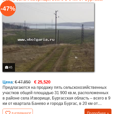
-47%
45
€ 25,520
Цена
:
€ 47,850
Предлагаются на продажу пять сельскохозяйственных
участков общей площадью 31 900 кв.м, расположенных
в районе села Изворище, Бургасская область – всего в 9
км от квартала Банево и города Бургас, в 20 км от
Ахелоя и моря, в 25 км от курорта Солнечный берег и в
Подробнее »
В ИЗБРАННОЕ