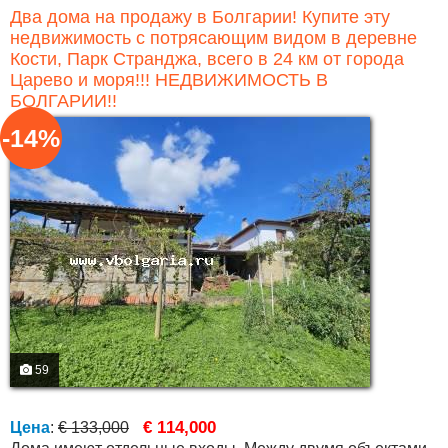
Два дома на продажу в Болгарии! Купите эту
недвижимость с потрясающим видом в деревне
Кости, Парк Странджа, всего в 24 км от города
Царево и моря!!! НЕДВИЖИМОСТЬ В
БОЛГАРИИ!!
-14%
59
€ 114,000
Цена
:
€ 133,000