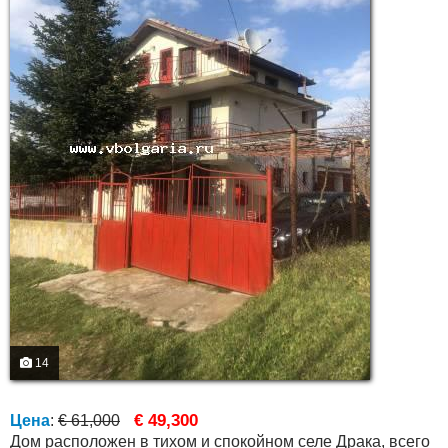
14
€ 49,300
Цена
:
€ 61,000
Дом расположен в тихом и спокойном селе Драка, всего