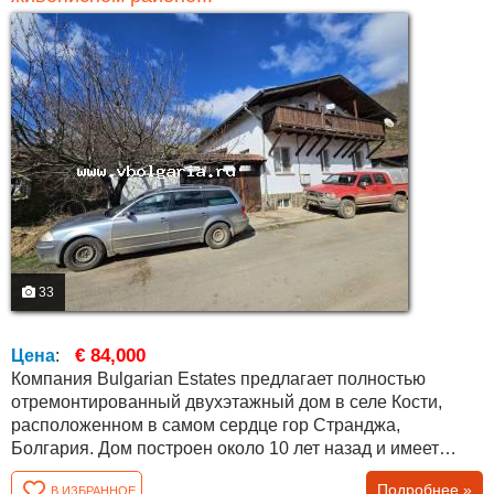
33
€ 84,000
Цена
:
Компания Bulgarian Estates предлагает полностью
отремонтированный двухэтажный дом в селе Кости,
расположенном в самом сердце гор Странджа,
Болгария. Дом построен около 10 лет назад и имеет
железобетонные перекрытия между этажами и внешнюю
Подробнее »
В ИЗБРАННОЕ