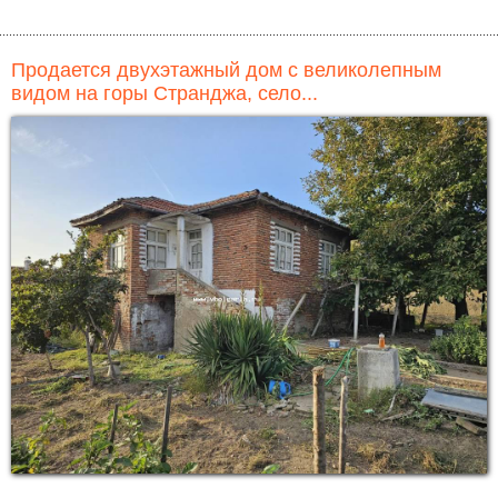
Продается двухэтажный дом с великолепным
видом на горы Странджа, село...