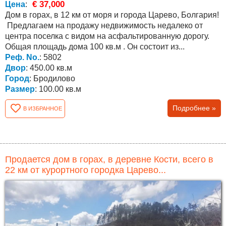
€ 37,000
Цена
:
Дом в горах, в 12 км от моря и города Царево, Болгария!
Предлагаем на продажу недвижимость недалеко от
центра поселка с видом на асфальтированную дорогу.
Общая площадь дома 100 кв.м . Он состоит из...
Реф. No.
: 5802
Двор
: 450.00 кв.м
Город
: Бродилово
Размер
: 100.00 кв.м
Подробнее »
В ИЗБРАННОЕ
Продается дом в горах, в деревне Кости, всего в
22 км от курортного городка Царево...