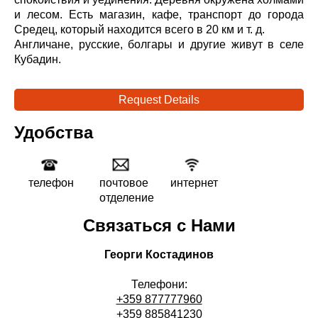
и лесом. Есть магазин, кафе, транспорт до города
Средец, который находится всего в 20 км и т. д.
Англичане, русские, болгары и другие живут в селе
Кубадин.
Request Details
Удобства
телефон
почтовое
интернет
отделение
Связаться с Нами
Георги Костадинов
Телефони:
+359 877777960
+359 885841230