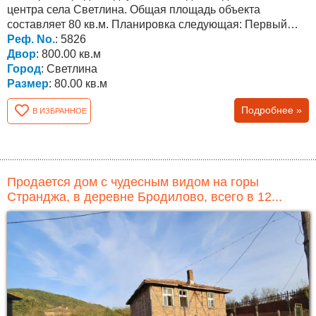
центра села Светлина. Общая площадь объекта
составляет 80 кв.м. Планировка следующая: Первый
Реф. No.
этаж состоит...
: 5826
Двор
: 800.00 кв.м
Город
: Светлина
Размер
: 80.00 кв.м
Подробнее »
В ИЗБРАННОЕ
Продается дом с чудесным видом на горы
Странджа, в деревне Бродилово, всего в 12...