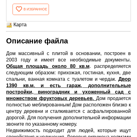
В ИЗБРАННОЕ
Карта
Описание файла
Дом массивный с плитой в основании, построен в
2003 году и имеет все необходимые документы.
Общая площадь около 80 кв.м
. распределяется
следующим образом: прихожая, гостиная, кухня, две
спальни, ванная комната с туалетом и чердак.
Двор
1390 кв.м. и есть гараж, дополнительные
постройки, виноградник и ухоженный сад с
множеством фруктовых деревьев.
Дом продается
полностью меблированным! Дом расположен близко к
центру деревни и сталкивается с асфальтированной
дорогой. Для получения дополнительной информации
звоните по указанному номеру.
Недвижимость подходит для людей, которые ищут
спокойствия и уединения. Деревня окружена холмами