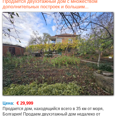
Продается двухэтажный дом с множеством
дополнительных построек и большим...
€ 29,999
Цена
:
Продается дом, находящийся всего в 35 км от моря,
Болгария! Продаем двухэтажный дом недалеко от