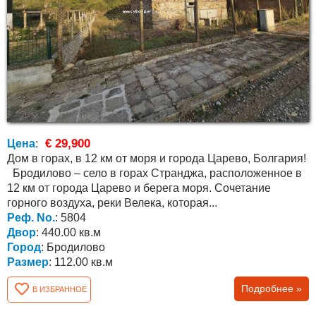
€ 29,900
Цена
:
Дом в горах, в 12 км от моря и города Царево, Болгария!
Бродилово – село в горах Странджа, расположенное в
12 км от города Царево и берега моря. Сочетание
горного воздуха, реки Велека, которая...
Реф. No.
: 5804
Двор
: 440.00 кв.м
Город
: Бродилово
Размер
: 112.00 кв.м
Подробнее »
В ИЗБРАННОЕ