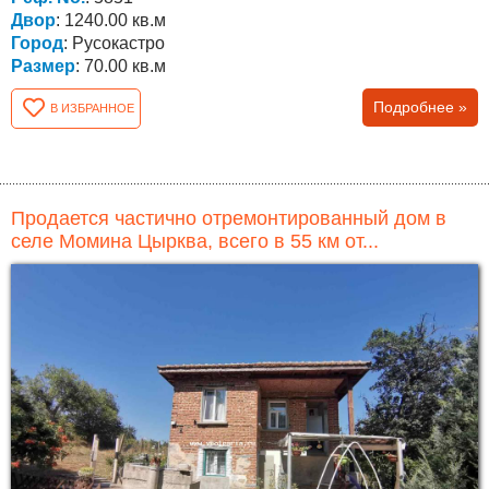
Двор
: 1240.00 кв.м
Город
: Русокастро
Размер
: 70.00 кв.м
Подробнее »
В ИЗБРАННОЕ
Продается частично отремонтированный дом в
селе Момина Цырква, всего в 55 км от...