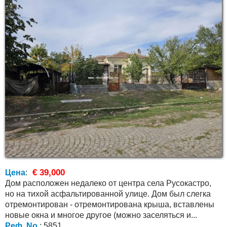
€ 39,000
Цена
:
Дом расположен недалеко от центра села Русокастро,
но на тихой асфальтированной улице. Дом был слегка
отремонтирован - отремонтирована крыша, вставлены
новые окна и многое другое (можно заселяться и...
Реф. No.
: 5851