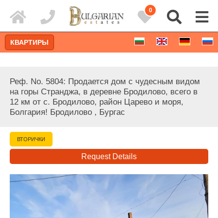
0
КВАРТИРЫ
Реф. No. 5804: Продается дом с чудесным видом
на горы Странджа, в деревне Бродилово, всего в
12 км от с. Бродилово, район Царево и моря,
Болгария! Бродилово , Бургас
ВТОРИЧКИ
Request Details
Расширенный поиск