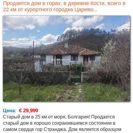
Продается дом в горах, в деревне Кости, всего в
22 км от курортного городка Царево...
€ 29,999
Цена
:
Старый дом в 25 км от моря, Болгария! Продается
старый дом в хорошо сохранившемся состоянии в
самом сердце гор Странджа. Дом является образцом