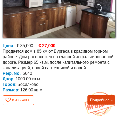
€ 27,000
Цена
:
€ 35,000
Продается дом в 85 км от Бургаса в красивом горном
районе. Дом расположен на главной асфальтированной
дороге. Размер 65 кв.м. после капитального ремонта с
канализацией, новой сантехникой и новой...
Реф. No.
: 5640
Двор
: 1000.00 кв.м
Город
: Босилково
Размер
: 126.00 кв.м
Подробнее »
В ИЗБРАННОЕ