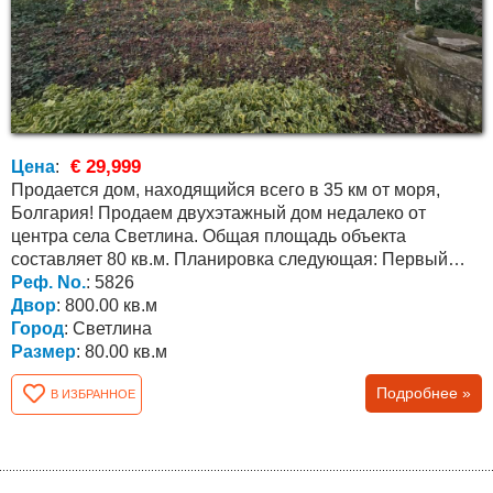
€ 29,999
Цена
:
Продается дом, находящийся всего в 35 км от моря,
Болгария! Продаем двухэтажный дом недалеко от
центра села Светлина. Общая площадь объекта
составляет 80 кв.м. Планировка следующая: Первый
Реф. No.
этаж состоит...
: 5826
Двор
: 800.00 кв.м
Город
: Светлина
Размер
: 80.00 кв.м
Подробнее »
В ИЗБРАННОЕ