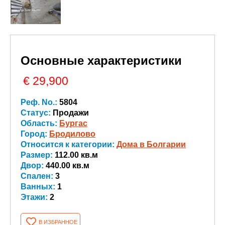
Основные характеристики
€ 29,900
Реф. No.:
5804
Статус:
Продажи
Область:
Бургас
Город:
Бродилово
Относится к категории:
Дома в Болгарии
Размер:
112.00 кв.м
Двор:
440.00 кв.м
Спален:
3
Ванных:
1
Этажи:
2
В ИЗБРАННОЕ