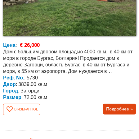
€ 26,000
Цена
:
Дом с большим двором площадью 4000 кв.м., в 40 км от
моря в городе Бургас, Болгария! Продается дом в
деревне Загорци, область Бургас, в 40 км от Бургаса и
моря, в 55 км от аэропорта. Дом нуждается в
капитальном...
Реф. No.
: 5730
Двор
: 3839.00 кв.м
Город
: Загорци
Размер
: 72.00 кв.м
Подробнее »
В ИЗБРАННОЕ