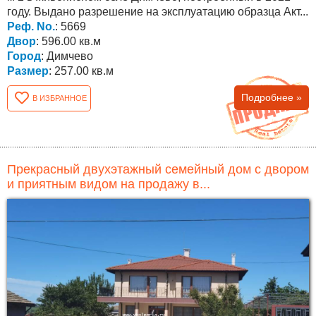
году. Выдано разрешение на эксплуатацию образца Акт...
Реф. No.
: 5669
Двор
: 596.00 кв.м
Город
: Димчево
Размер
: 257.00 кв.м
Подробнее »
В ИЗБРАННОЕ
Прекрасный двухэтажный семейный дом с двором
и приятным видом на продажу в...