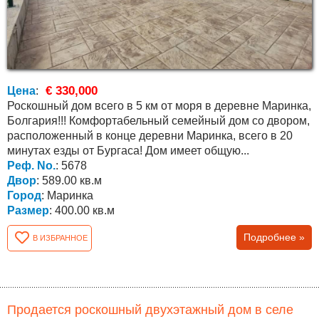
€ 330,000
Цена
:
Роскошный дом всего в 5 км от моря в деревне Маринка,
Болгария!!! Комфортабельный семейный дом со двором,
расположенный в конце деревни Маринка, всего в 20
минутах езды от Бургаса! Дом имеет общую...
Реф. No.
: 5678
Двор
: 589.00 кв.м
Город
: Маринка
Размер
: 400.00 кв.м
Подробнее »
В ИЗБРАННОЕ
Продается роскошный двухэтажный дом в селе