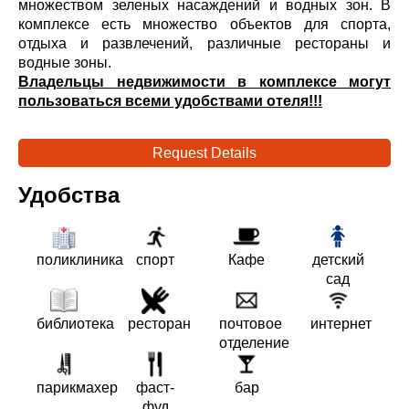
множеством зеленых насаждений и водных зон. В
комплексе есть множество объектов для спорта,
отдыха и развлечений, различные рестораны и
водные зоны.
Владельцы недвижимости в комплексе могут
пользоваться всеми удобствами отеля!!!
Request Details
Удобства
поликлиника
спорт
Кафе
детский
сад
библиотека
ресторан
почтовое
интернет
отделение
парикмахер
фаст-
бар
фуд