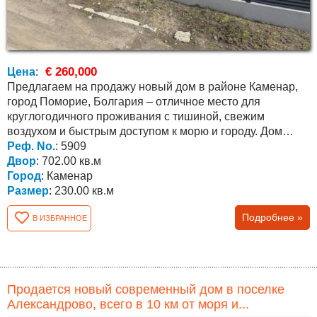
€ 260,000
Цена
:
Предлагаем на продажу новый дом в районе Каменар,
город Поморие, Болгария – отличное место для
круглогодичного проживания с тишиной, свежим
воздухом и быстрым доступом к морю и городу. Дом
расположен...
Реф. No.
: 5909
Двор
: 702.00 кв.м
Город
: Каменар
Размер
: 230.00 кв.м
Подробнее »
В ИЗБРАННОЕ
Продается новый современный дом в поселке
Александрово, всего в 10 км от моря и...