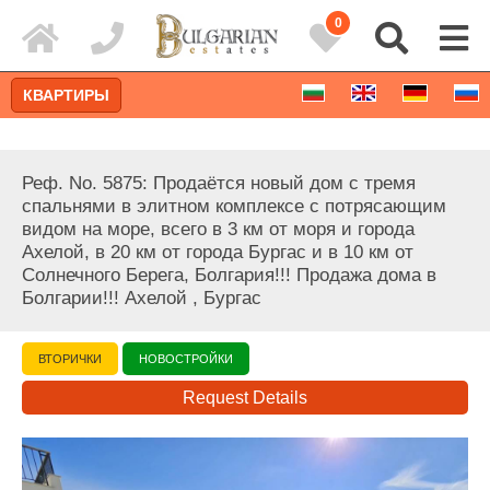
0
КВАРТИРЫ
Реф. No. 5875: Продаётся новый дом с тремя
спальнями в элитном комплексе с потрясающим
видом на море, всего в 3 км от моря и города
Ахелой, в 20 км от города Бургас и в 10 км от
Солнечного Берега, Болгария!!! Продажа дома в
Болгарии!!! Ахелой , Бургас
ВТОРИЧКИ
НОВОСТРОЙКИ
Request Details
Расширенный поиск