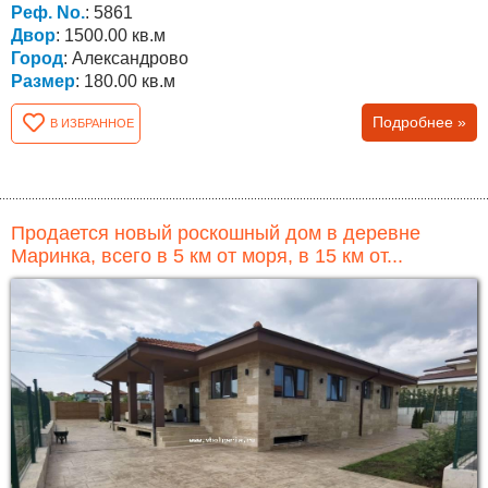
Реф. No.
: 5861
Двор
: 1500.00 кв.м
Город
: Александрово
Размер
: 180.00 кв.м
Подробнее »
В ИЗБРАННОЕ
Продается новый роскошный дом в деревне
Маринка, всего в 5 км от моря, в 15 км от...