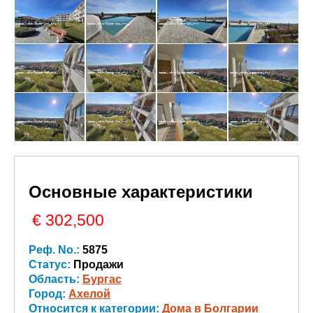
Основные характеристики
€ 302,500
Реф. No.:
5875
Статус:
Продажи
Область:
Бургас
Город:
Ахелой
Относится к категории:
Дома в Болгарии