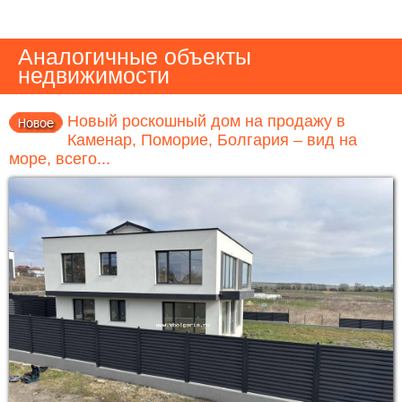
Аналогичные объекты
недвижимости
Новый роскошный дом на продажу в
Каменар, Поморие, Болгария – вид на
море, всего...