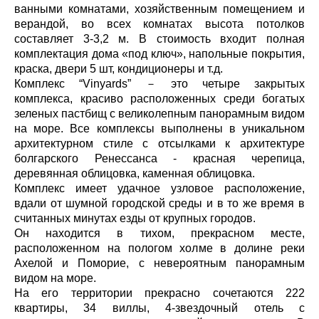
ванными комнатами, хозяйственным помещением и
верандой, во всех комнатах высота потолков
составляет 3-3,2 м. В стоимость входит полная
комплектация дома «под ключ», напольные покрытия,
краска, двери 5 шт, кондиционеры и т.д.
Комплекс “Vinyards” － это четыре закрытых
комплекса, красиво расположенных среди богатых
зеленых пастбищ с великолепным панорамным видом
на море. Все комплексы выполнены в уникальном
архитектурном стиле с отсылками к архитектуре
болгарского Ренессанса - красная черепица,
деревянная облицовка, каменная облицовка.
Комплекс имеет удачное узловое расположение,
вдали от шумной городской среды и в то же время в
считанных минутах езды от крупных городов.
Он находится в тихом, прекрасном месте,
расположенном на пологом холме в долине реки
Ахелой и Поморие, с невероятным панорамным
видом на море.
На его территории прекрасно сочетаются 222
квартиры, 34 виллы, 4-звездочный отель с