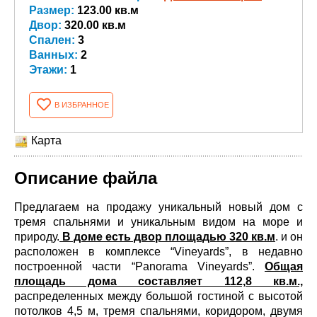
Размер:
123.00 кв.м
Двор:
320.00 кв.м
Спален:
3
Ванных:
2
Этажи:
1
В ИЗБРАННОЕ
Карта
Описание файла
Предлагаем на продажу уникальный новый дом с
тремя спальнями и уникальным видом на море и
природу.
В доме есть двор площадью 320 кв.м
. и он
расположен в комплексе “Vineyards”, в недавно
построенной части “Panorama Vineyards”.
Общая
площадь дома составляет 112,8 кв.м.,
распределенных между большой гостиной с высотой
потолков 4,5 м, тремя спальнями, коридором, двумя