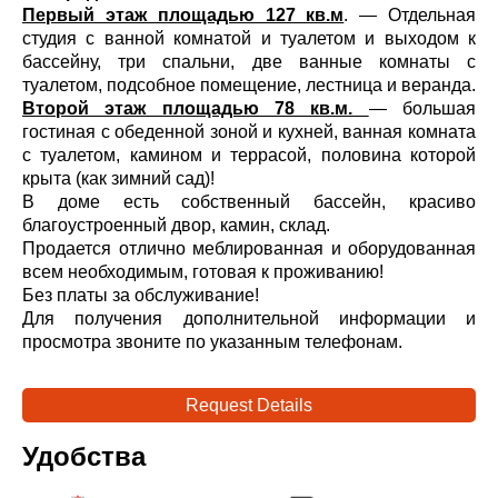
Первый этаж площадью 127 кв.м
. — Отдельная
студия с ванной комнатой и туалетом и выходом к
бассейну, три спальни, две ванные комнаты с
туалетом, подсобное помещение, лестница и веранда.
Второй этаж площадью 78 кв.м.
— большая
гостиная с обеденной зоной и кухней, ванная комната
с туалетом, камином и террасой, половина которой
крыта (как зимний сад)!
В доме есть собственный бассейн, красиво
благоустроенный двор, камин, склад.
Продается отлично меблированная и оборудованная
всем необходимым, готовая к проживанию!
Без платы за обслуживание!
Для получения дополнительной информации и
просмотра звоните по указанным телефонам.
Request Details
Удобства