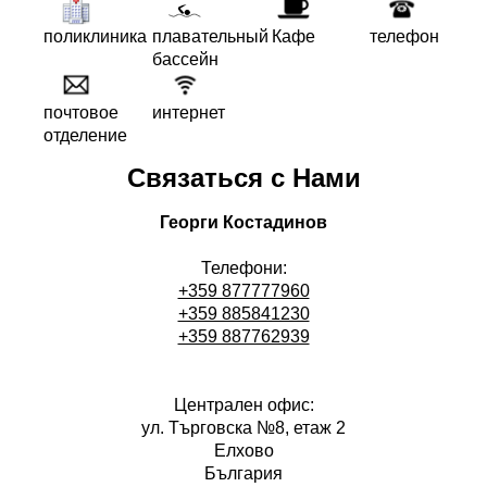
поликлиника
плавательный
Кафе
телефон
бассейн
почтовое
интернет
отделение
Связаться с Нами
Георги Костадинов
Телефони:
+359 877777960
+359 885841230
+359 887762939
Централен офис:
ул. Търговска №8, етаж 2
Елхово
България