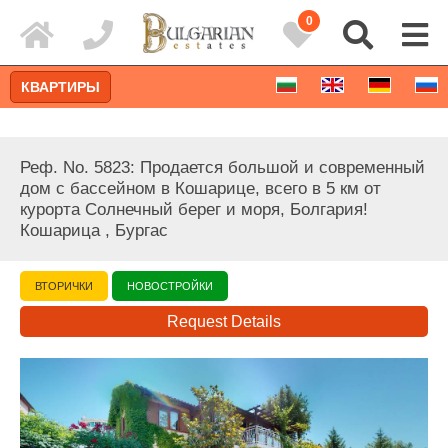
0
КВАРТИРЫ
Реф. No. 5823: Продается большой и современный
дом с бассейном в Кошарице, всего в 5 км от
курорта Солнечный берег и моря, Болгария!
Кошарица , Бургас
ВТОРИЧКИ
НОВОСТРОЙКИ
Request Details
Расширенный поиск