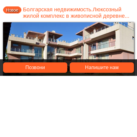
Болгарская недвижимость.Люксозный
жилой комплекс в живописной деревне...
Позвони
Напишите нам
€ 360,000
Цена
:
€ 550,000
Купить бизнес в Болгарии .Двухэтажное массивное
здание разделено функционально на 4 однофамильных