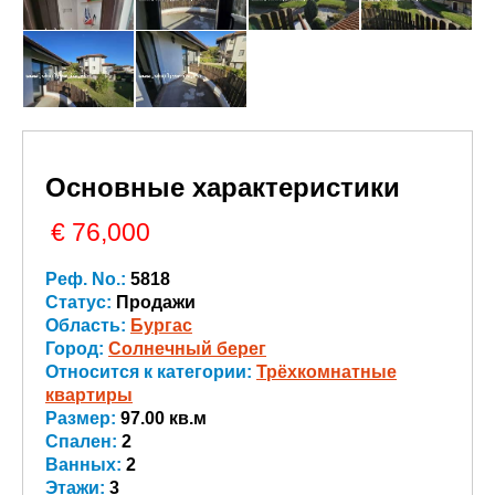
Основные характеристики
€ 76,000
Реф. No.:
5818
Статус:
Продажи
Область:
Бургас
Город:
Солнечный берег
Относится к категории:
Трёхкомнатные
квартиры
Размер:
97.00 кв.м
Спален:
2
Ванных:
2
Этажи:
3