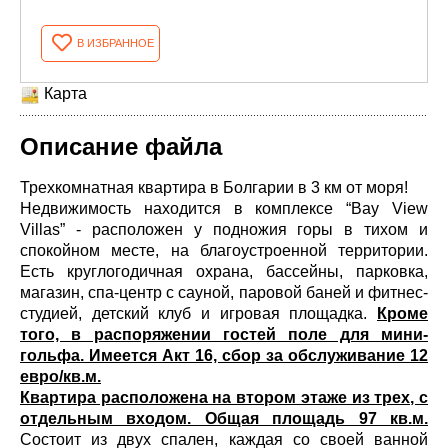
В ИЗБРАННОЕ
Карта
Описание файла
Трехкомнатная квартира в Болгарии в 3 км от моря!
Недвижимость находится в комплексе “Bay View
Villas” - расположен у подножия горы в тихом и
спокойном месте, на благоустроенной территории.
Есть круглогодичная охрана, бассейны, парковка,
магазин, спа-центр с сауной, паровой баней и фитнес-
студией, детский клуб и игровая площадка.
Кроме
того, в распоряжении гостей поле для мини-
гольфа. Имеется Акт 16, сбор за обслуживание 12
евро/кв.м.
Квартира расположена на втором этаже из трех, с
отдельным входом. Общая площадь 97 кв.м.
Состоит из двух спален, каждая со своей ванной