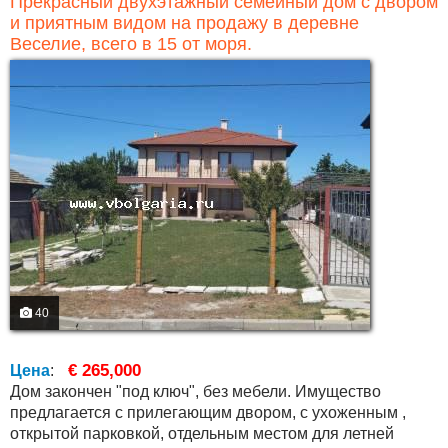
Прекрасный двухэтажный семейный дом с двором
и приятным видом на продажу в деревне
Веселие, всего в 15 от моря.
40
€ 265,000
Цена
:
Дом закончен "под ключ", без мебели. Имущество
предлагается с прилегающим двором, с ухоженным ,
открытой парковкой, отдельным местом для летней