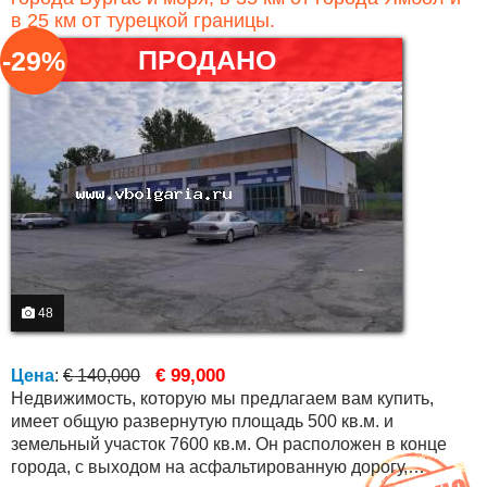
в 25 км от турецкой границы.
ПРОДАНО
-29%
48
€ 99,000
Цена
:
€ 140,000
Недвижимость, которую мы предлагаем вам купить,
имеет общую развернутую площадь 500 кв.м. и
земельный участок 7600 кв.м. Он расположен в конце
города, с выходом на асфальтированную дорогу,