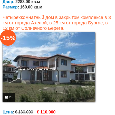
Двор
: 2283.00 кв.м
Размер
: 160.00 кв.м
Четырехкомнатный дом в закрытом комплексе в 3
км от города Ахелой, в 25 км от города Бургас, в
12 км от Солнечного Берега.
-15%
28
€ 110,000
Цена
:
€ 130,000