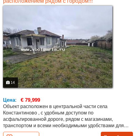
расположением рядом с городом!!!
14
€ 79,999
Цена
:
Объект расположен в центральной части села
Константиново , с удобным доступом по
асфальтированной дороге, рядом с магазинами,
транспортом и всеми необходимыми удобствами для
постоянного проживания. Дом состоит из основной