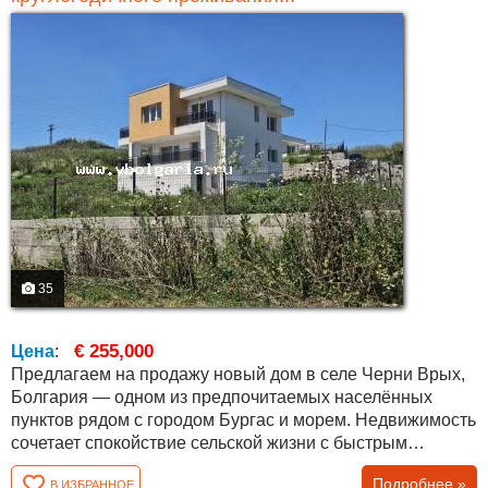
35
€ 255,000
Цена
:
Предлагаем на продажу новый дом в селе Черни Врых,
Болгария — одном из предпочитаемых населённых
пунктов рядом с городом Бургас и морем. Недвижимость
сочетает спокойствие сельской жизни с быстрым
доступом к городу, аэропорту и побережью Чёрного
Подробнее »
В ИЗБРАННОЕ