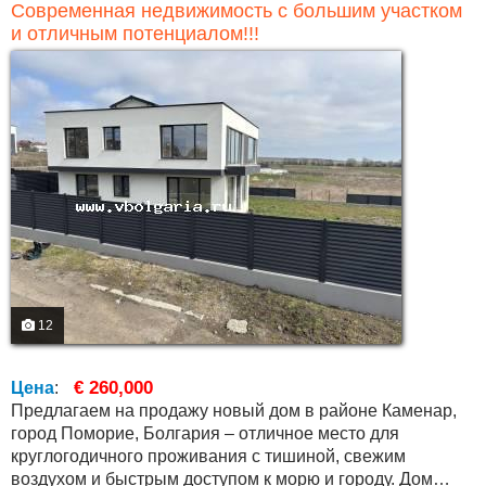
Современная недвижимость с большим участком
и отличным потенциалом!!!
12
€ 260,000
Цена
:
Предлагаем на продажу новый дом в районе Каменар,
город Поморие, Болгария – отличное место для
круглогодичного проживания с тишиной, свежим
воздухом и быстрым доступом к морю и городу. Дом