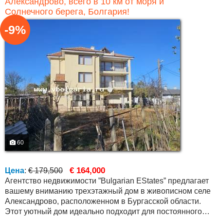
Александрово, всего в 10 км от моря и
Солнечного берега, Болгария!
-9%
60
€ 164,000
Цена
:
€ 179,500
Агентство недвижимости ”Bulgarian EStates” предлагает
вашему вниманию трехэтажный дом в живописном селе
Александрово, расположенном в Бургасской области.
Этот уютный дом идеально подходит для постоянного