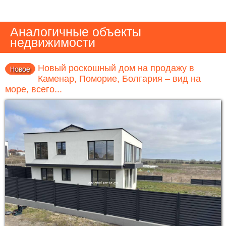
Аналогичные объекты
недвижимости
Новый роскошный дом на продажу в
Каменар, Поморие, Болгария – вид на
море, всего...