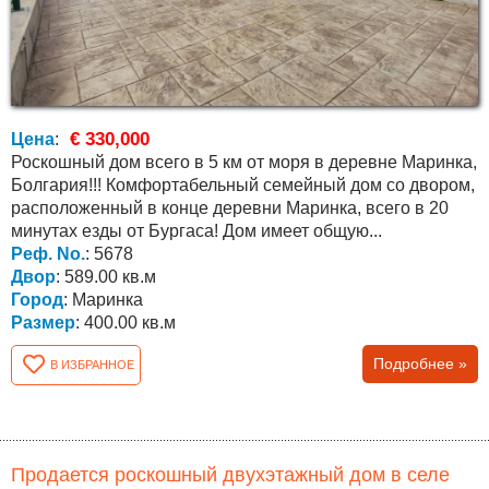
€ 330,000
Цена
:
Роскошный дом всего в 5 км от моря в деревне Маринка,
Болгария!!! Комфортабельный семейный дом со двором,
расположенный в конце деревни Маринка, всего в 20
минутах езды от Бургаса! Дом имеет общую...
Реф. No.
: 5678
Двор
: 589.00 кв.м
Город
: Маринка
Размер
: 400.00 кв.м
Подробнее »
В ИЗБРАННОЕ
Продается роскошный двухэтажный дом в селе