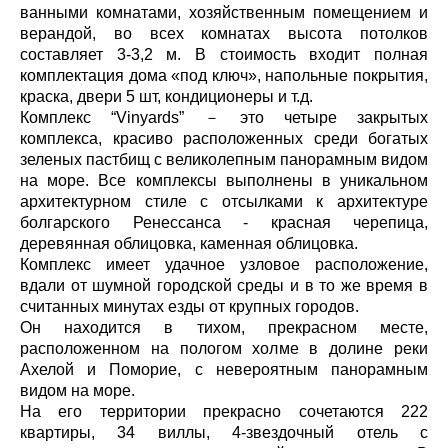
ванными комнатами, хозяйственным помещением и
верандой, во всех комнатах высота потолков
составляет 3-3,2 м. В стоимость входит полная
комплектация дома «под ключ», напольные покрытия,
краска, двери 5 шт, кондиционеры и т.д.
Комплекс “Vinyards” － это четыре закрытых
комплекса, красиво расположенных среди богатых
зеленых пастбищ с великолепным панорамным видом
на море. Все комплексы выполнены в уникальном
архитектурном стиле с отсылками к архитектуре
болгарского Ренессанса - красная черепица,
деревянная облицовка, каменная облицовка.
Комплекс имеет удачное узловое расположение,
вдали от шумной городской среды и в то же время в
считанных минутах езды от крупных городов.
Он находится в тихом, прекрасном месте,
расположенном на пологом холме в долине реки
Ахелой и Поморие, с невероятным панорамным
видом на море.
На его территории прекрасно сочетаются 222
квартиры, 34 виллы, 4-звездочный отель с