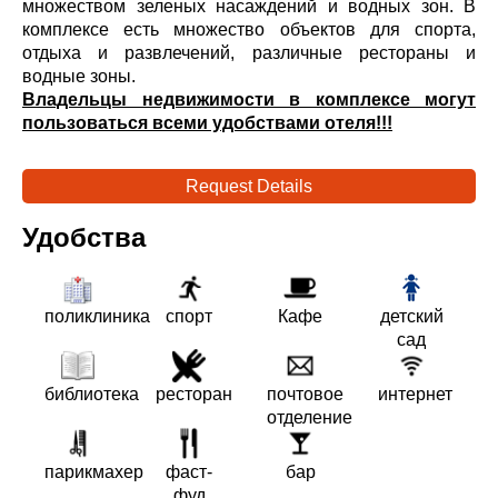
множеством зеленых насаждений и водных зон. В
комплексе есть множество объектов для спорта,
отдыха и развлечений, различные рестораны и
водные зоны.
Владельцы недвижимости в комплексе могут
пользоваться всеми удобствами отеля!!!
Request Details
Удобства
поликлиника
спорт
Кафе
детский
сад
библиотека
ресторан
почтовое
интернет
отделение
парикмахер
фаст-
бар
фуд