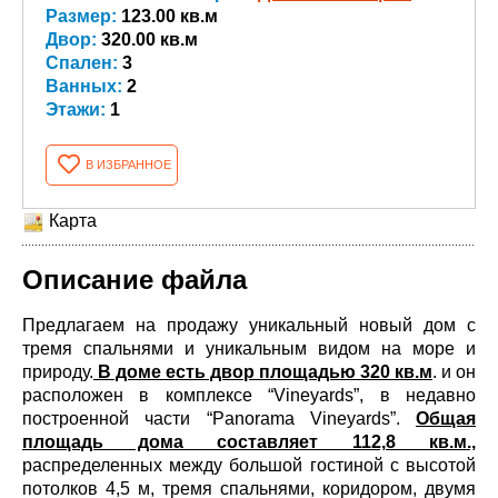
Размер:
123.00 кв.м
Двор:
320.00 кв.м
Спален:
3
Ванных:
2
Этажи:
1
В ИЗБРАННОЕ
Карта
Описание файла
Предлагаем на продажу уникальный новый дом с
тремя спальнями и уникальным видом на море и
природу.
В доме есть двор площадью 320 кв.м
. и он
расположен в комплексе “Vineyards”, в недавно
построенной части “Panorama Vineyards”.
Общая
площадь дома составляет 112,8 кв.м.,
распределенных между большой гостиной с высотой
потолков 4,5 м, тремя спальнями, коридором, двумя