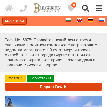
0
КВАРТИРЫ
Реф. No. 5875: Продаётся новый дом с тремя
спальнями в элитном комплексе с потрясающим
видом на море, всего в 3 км от моря и города
Ахелой, в 20 км от города Бургас и в 10 км от
Солнечного Берега, Болгария!!! Продажа дома в
Болгарии!!! Ахелой , Бургас
ВТОРИЧКИ
НОВОСТРОЙКИ
Request Details
Расширенный поиск