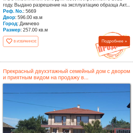
году. Выдано разрешение на эксплуатацию образца Акт...
Реф. No.
: 5669
Двор
: 596.00 кв.м
Город
: Димчево
Размер
: 257.00 кв.м
Подробнее »
В ИЗБРАННОЕ
Прекрасный двухэтажный семейный дом с двором
и приятным видом на продажу в...