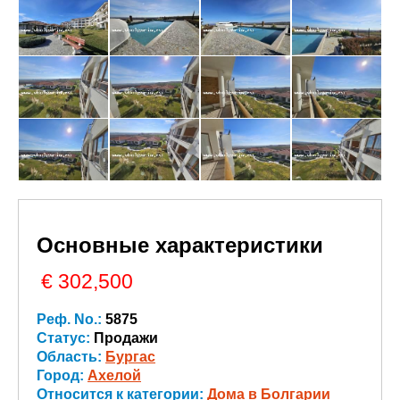
Основные характеристики
€ 302,500
Реф. No.:
5875
Статус:
Продажи
Область:
Бургас
Город:
Ахелой
Относится к категории:
Дома в Болгарии