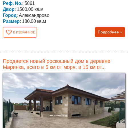
Реф. No.
: 5861
Двор
: 1500.00 кв.м
Город
: Александрово
Размер
: 180.00 кв.м
Подробнее »
В ИЗБРАННОЕ
Продается новый роскошный дом в деревне
Маринка, всего в 5 км от моря, в 15 км от...