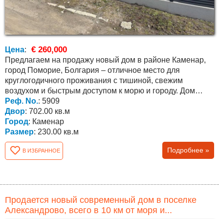
€ 260,000
Цена
:
Предлагаем на продажу новый дом в районе Каменар,
город Поморие, Болгария – отличное место для
круглогодичного проживания с тишиной, свежим
воздухом и быстрым доступом к морю и городу. Дом
расположен...
Реф. No.
: 5909
Двор
: 702.00 кв.м
Город
: Каменар
Размер
: 230.00 кв.м
Подробнее »
В ИЗБРАННОЕ
Продается новый современный дом в поселке
Александрово, всего в 10 км от моря и...