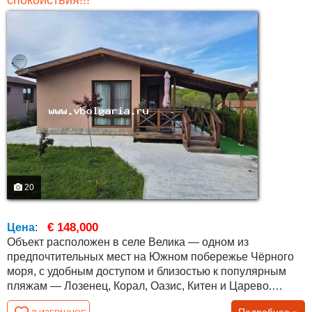
спокойствия!!!
20
€ 148,000
Цена
:
Объект расположен в селе Велика — одном из
предпочтительных мест на Южном побережье Чёрного
моря, с удобным доступом и близостью к популярным
пляжам — Лозенец, Корал, Оазис, Китен и Царево.
Расстояние до Царево около 10 км, до Приморско —