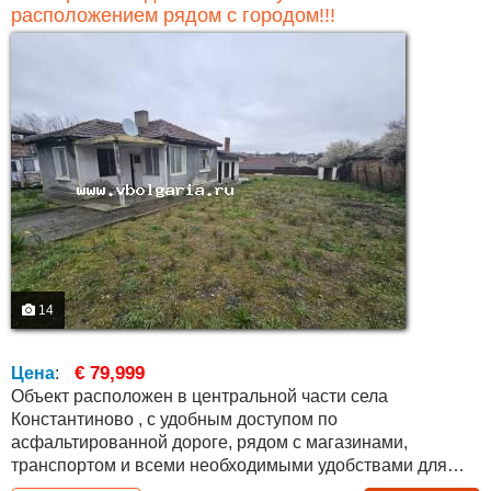
расположением рядом с городом!!!
14
€ 79,999
Цена
:
Объект расположен в центральной части села
Константиново , с удобным доступом по
асфальтированной дороге, рядом с магазинами,
транспортом и всеми необходимыми удобствами для
постоянного проживания. Дом состоит из основной