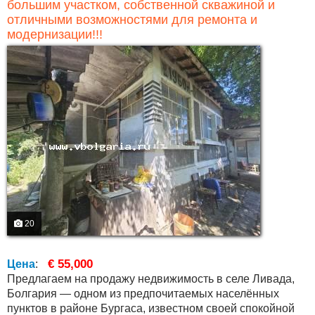
большим участком, собственной скважиной и
отличными возможностями для ремонта и
модернизации!!!
20
€ 55,000
Цена
:
Предлагаем на продажу недвижимость в селе Ливада,
Болгария — одном из предпочитаемых населённых
пунктов в районе Бургаса, известном своей спокойной