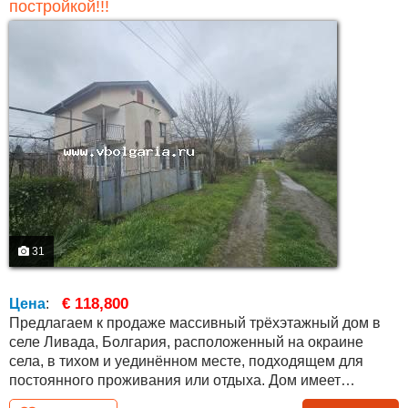
постройкой!!!
31
€ 118,800
Цена
:
Предлагаем к продаже массивный трёхэтажный дом в
селе Ливада, Болгария, расположенный на окраине
села, в тихом и уединённом месте, подходящем для
постоянного проживания или отдыха. Дом имеет
площадь застройки 66 кв.м на этаж и общую площадь