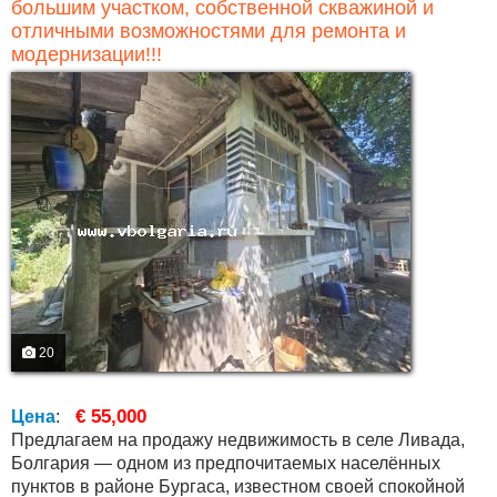
большим участком, собственной скважиной и
отличными возможностями для ремонта и
модернизации!!!
20
€ 55,000
Цена
:
Предлагаем на продажу недвижимость в селе Ливада,
Болгария — одном из предпочитаемых населённых
пунктов в районе Бургаса, известном своей спокойной