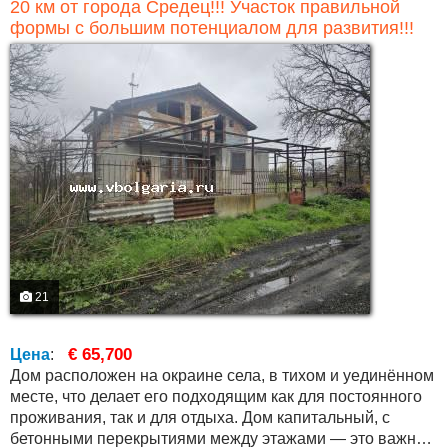
20 км от города Средец!!! Участок правильной
формы с большим потенциалом для развития!!!
21
€ 65,700
Цена
:
Дом расположен на окраине села, в тихом и уединённом
месте, что делает его подходящим как для постоянного
проживания, так и для отдыха. Дом капитальный, с
бетонными перекрытиями между этажами — это важное