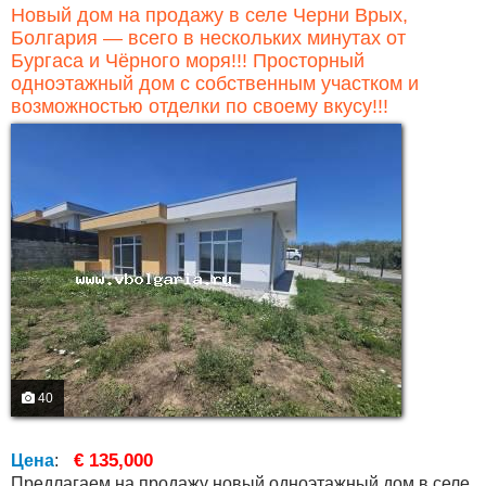
Новый дом на продажу в селе Черни Врых,
Болгария — всего в нескольких минутах от
Бургаса и Чёрного моря!!! Просторный
одноэтажный дом с собственным участком и
возможностью отделки по своему вкусу!!!
40
€ 135,000
Цена
:
Предлагаем на продажу новый одноэтажный дом в селе