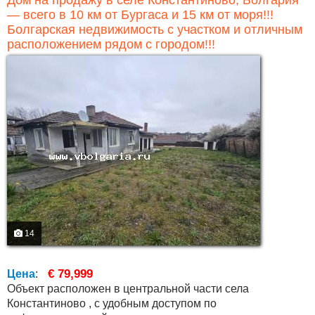
Дом на продажу в селе Константиново, Болгария
— всего в 10 км от Бургаса и 15 км от моря!!!
Болгарская недвижимость с участком и отличным
расположением рядом с городом!!!
14
€ 79,999
Цена
:
Объект расположен в центральной части села
Константиново , с удобным доступом по