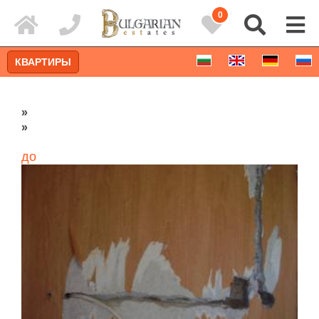
0
КВАРТИРЫ
»
»
до
Расширенный поиск