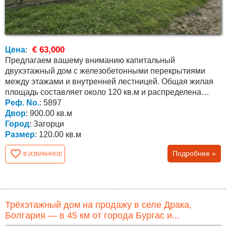
€ 63,000
Цена
:
Предлагаем вашему вниманию капитальный
двухэтажный дом с железобетонными перекрытиями
между этажами и внутренней лестницей. Общая жилая
площадь составляет около 120 кв.м и распределена
следующим...
Реф. No.
: 5897
Двор
: 900.00 кв.м
Город
: Загорци
Размер
: 120.00 кв.м
Подробнее »
В ИЗБРАННОЕ
Трёхэтажный дом на продажу в селе Драка,
Болгария — в 45 км от города Бургас и...