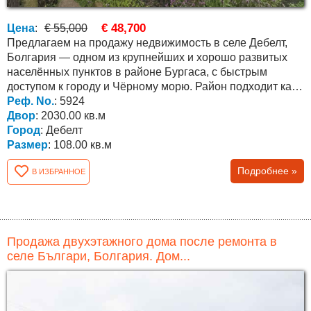
€ 48,700
Цена
:
€ 55,000
Предлагаем на продажу недвижимость в селе Дебелт,
Болгария — одном из крупнейших и хорошо развитых
населённых пунктов в районе Бургаса, с быстрым
доступом к городу и Чёрному морю. Район подходит как
для...
Реф. No.
: 5924
Двор
: 2030.00 кв.м
Город
: Дебелт
Размер
: 108.00 кв.м
Подробнее »
В ИЗБРАННОЕ
Продажа двухэтажного дома после ремонта в
селе Българи, Болгария. Дом...