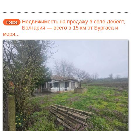
Недвижимость на продажу в селе Дебелт,
Болгария — всего в 15 км от Бургаса и
моря...