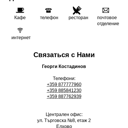
Кафе
телефон
ресторан
почтовое
отделение
интернет
Связаться с Нами
Георги Костадинов
Телефони:
+359 877777960
+359 885841230
+359 887762939
Централен офис:
ул. Търговска №8, етаж 2
Елхово