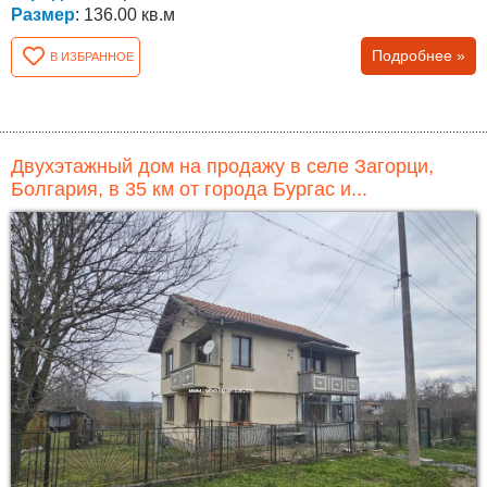
Размер
: 136.00 кв.м
Подробнее »
В ИЗБРАННОЕ
Двухэтажный дом на продажу в селе Загорци,
Болгария, в 35 км от города Бургас и...