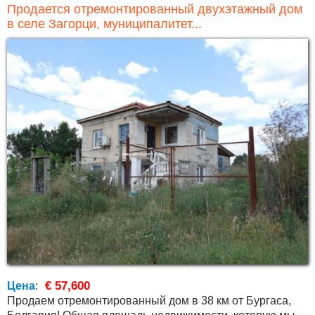
Продается отремонтированный двухэтажный дом
в селе Загорци, муниципалитет...
€ 57,600
Цена
:
Продаем отремонтированный дом в 38 км от Бургаса,