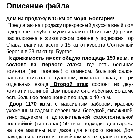
Описание файла
Дом на продажу в 15 км от моря, Болгария!
Предлагаю на продажу прекрасный двухэтажный дом
в деревне Голубец, муниципалитет Поморие. Деревня
расположена в живописном районе у подножия гор
Стара планина, всего в 15 км от курорта Солнечный
берег и в 38 км от гр. Бургас.
Недвижимость имеет общую площадь 150 кв.м. и
состоит из: первого этажа
, где есть большая
комната (тип таверны) с камином, большой салон,
ванная комната с туалетом, комната, склад и три
отдельных входа.
Второй этаж
состоит из двух
комнат и гостиной. Дом продается с мебелью. Во доме
есть большое помещение площадью 40 кв.м.
Двор 1170 кв.м.
с массивным забором, красиво
ухоженным садом с деревьями, беседкой, скважиной,
виноградником и дополнительной самостоятельной
постройкой (тип сарая) 50 кв.м. подходит для гаража
на две машины или даже для второго жилья. Дом
находится в тихом и спокойном месте вдали от шума