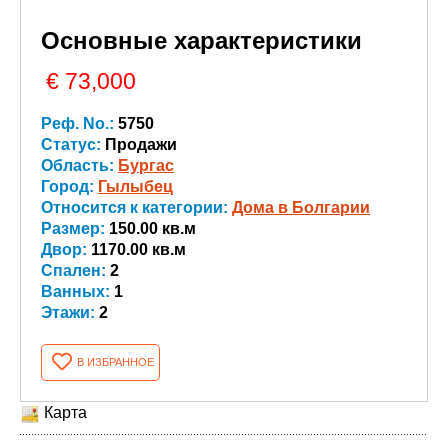
Основные характеристики
€ 73,000
Реф. No.:
5750
Статус:
Продажи
Область:
Бургас
Город:
Гылыбец
Относится к категории:
Дома в Болгарии
Размер:
150.00 кв.м
Двор:
1170.00 кв.м
Спален:
2
Ванных:
1
Этажи:
2
В ИЗБРАННОЕ
Карта