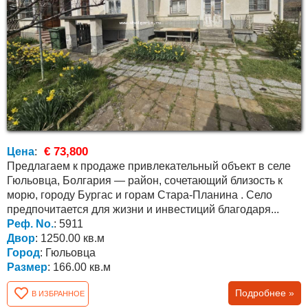
€ 73,800
Цена
:
Предлагаем к продаже привлекательный объект в селе
Гюльовца, Болгария — район, сочетающий близость к
морю, городу Бургас и горам Стара-Планина . Село
предпочитается для жизни и инвестиций благодаря...
Реф. No.
: 5911
Двор
: 1250.00 кв.м
Город
: Гюльовца
Размер
: 166.00 кв.м
Подробнее »
В ИЗБРАННОЕ