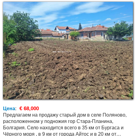
€ 68,000
Цена
:
Предлагаем на продажу старый дом в селе Поляново,
расположенном у подножия гор Стара-Планина,
Болгария. Село находится всего в 35 км от Бургаса и
Чёрного моря , в 9 км от города Айтос и в 20 км от