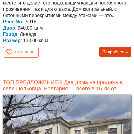
месте, что делает его подходящим как для постоянного
проживания, так и для отдыха. Дом капитальный, с
бетонными перекрытиями между этажами — это...
Реф. No.
: 5918
Двор
: 940.00 кв.м
Город
: Ливада
Размер
: 130.00 кв.м
Подробнее »
В ИЗБРАННОЕ
ТОП ПРЕДЛОЖЕНИЕ!!! Два дома на продажу в
селе Гюльовца, Болгария — всего в 15 км от...