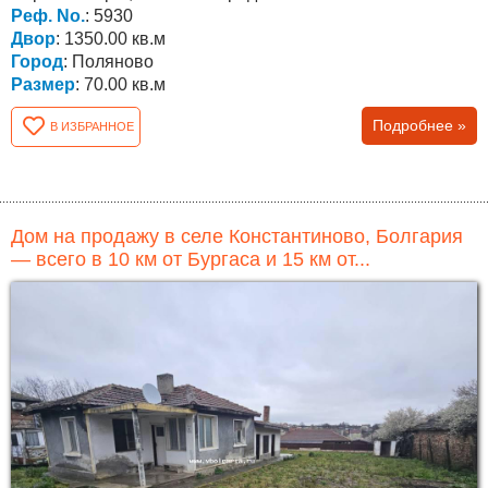
города...
Реф. No.
: 5930
Двор
: 1350.00 кв.м
Город
: Поляново
Размер
: 70.00 кв.м
Подробнее »
В ИЗБРАННОЕ
Дом на продажу в селе Константиново, Болгария
— всего в 10 км от Бургаса и 15 км от...