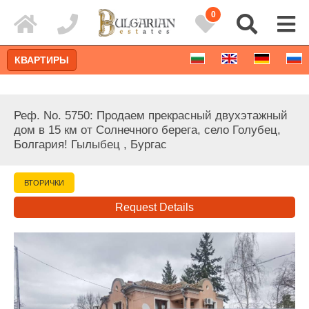
0
КВАРТИРЫ
Реф. No. 5750: Продаем прекрасный двухэтажный
дом в 15 км от Солнечного берега, село Голубец,
Болгария! Гылыбец , Бургас
ВТОРИЧКИ
Request Details
Расширенный поиск