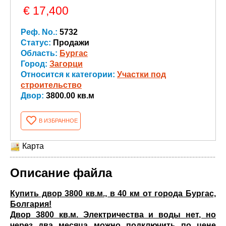
€ 17,400
Реф. No.:
5732
Статус:
Продажи
Область:
Бургас
Город:
Загорци
Относится к категории:
Участки под
строительство
Двор:
3800.00 кв.м
В ИЗБРАННОЕ
Карта
Описание файла
Купить двор 3800 кв.м., в 40 км от города Бургас,
Болгария!
Двор 3800 кв.м. Электричества и воды нет, но
через два месяца можно подключить по цене