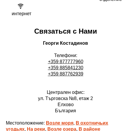
интернет
Связаться с Нами
Георги Костадинов
Телефони:
+359 877777960
+359 885841230
+359 887762939
Централен офис:
ул. Търговска №8, етаж 2
Елхово
България
Местоположение:
Возле моря
,
В охотничьих
угодьях
,
На реки
,
Возле озера
,
В районе