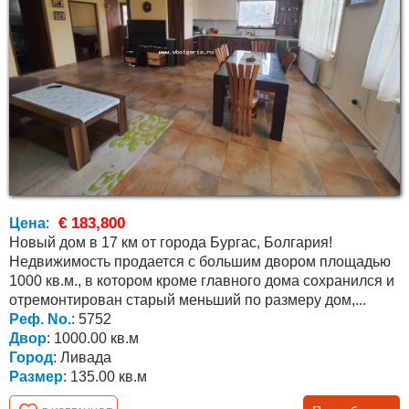
€ 183,800
Цена
:
Новый дом в 17 км от города Бургас, Болгария!
Недвижимость продается с большим двором площадью
1000 кв.м., в котором кроме главного дома сохранился и
отремонтирован старый меньший по размеру дом,...
Реф. No.
: 5752
Двор
: 1000.00 кв.м
Город
: Ливада
Размер
: 135.00 кв.м