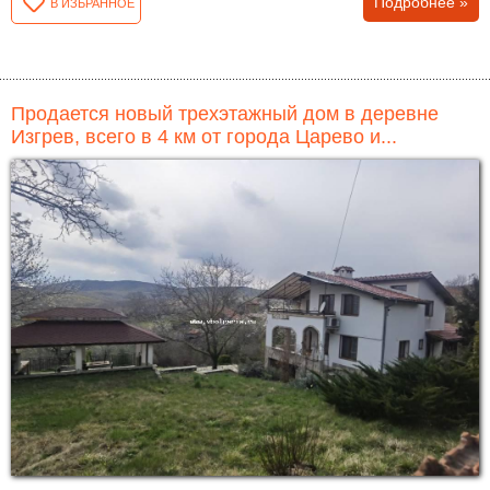
Подробнее »
В ИЗБРАННОЕ
Продается новый трехэтажный дом в деревне
Изгрев, всего в 4 км от города Царево и...