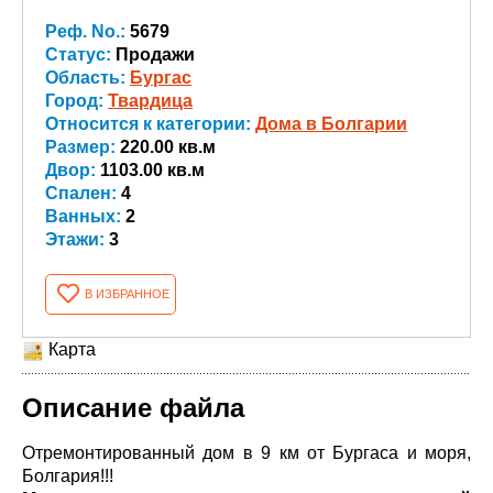
Реф. No.:
5679
Статус:
Продажи
Область:
Бургас
Город:
Твардица
Относится к категории:
Дома в Болгарии
Размер:
220.00 кв.м
Двор:
1103.00 кв.м
Спален:
4
Ванных:
2
Этажи:
3
В ИЗБРАННОЕ
Карта
Описание файла
Отремонтированный дом в 9 км от Бургаса и моря,
Болгария!!!