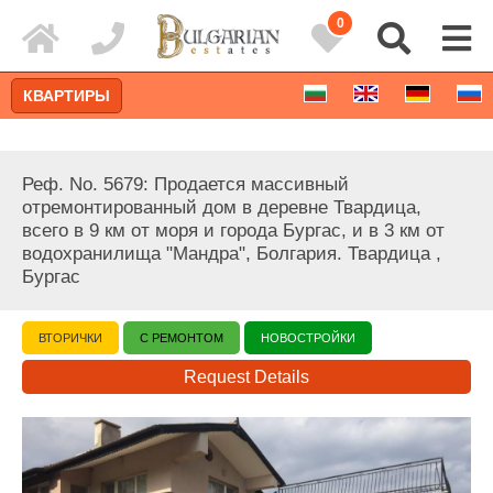
0
КВАРТИРЫ
Реф. No. 5679: Продается массивный
отремонтированный дом в деревне Твардица,
всего в 9 км от моря и города Бургас, и в 3 км от
водохранилища "Мандра", Болгария. Твардица ,
Бургас
ВТОРИЧКИ
С РЕМОНТОМ
НОВОСТРОЙКИ
Request Details
Расширенный поиск