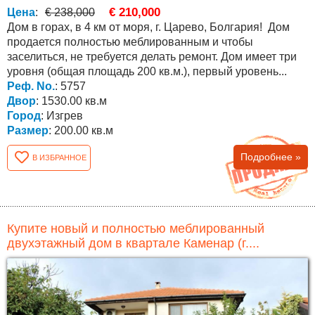
€ 210,000
Цена
:
€ 238,000
Дом в горах, в 4 км от моря, г. Царево, Болгария! Дом
продается полностью меблированным и чтобы
заселиться, не требуется делать ремонт. Дом имеет три
уровня (общая площадь 200 кв.м.), первый уровень...
Реф. No.
: 5757
Двор
: 1530.00 кв.м
Город
: Изгрев
Размер
: 200.00 кв.м
Подробнее »
В ИЗБРАННОЕ
Купите новый и полностью меблированный
двухэтажный дом в квартале Каменар (г....