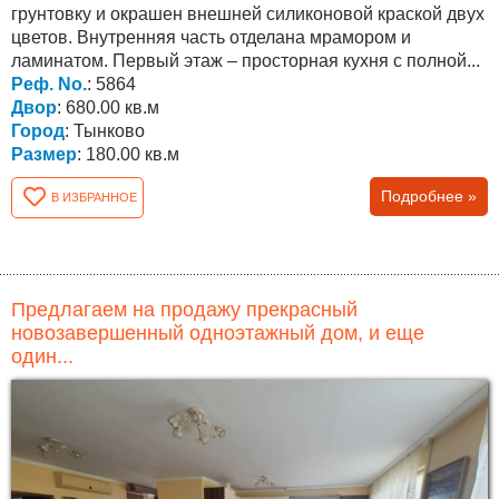
грунтовку и окрашен внешней силиконовой краской двух
цветов. Внутренняя часть отделана мрамором и
ламинатом. Первый этаж – просторная кухня с полной...
Реф. No.
: 5864
Двор
: 680.00 кв.м
Город
: Тынково
Размер
: 180.00 кв.м
Подробнее »
В ИЗБРАННОЕ
Предлагаем на продажу прекрасный
новозавершенный одноэтажный дом, и еще
один...