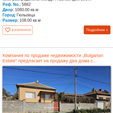
Реф. No.
: 5882
квадратных метров с...
Двор
: 1080.00 кв.м
Город
: Гюльовца
Размер
: 108.00 кв.м
Подробнее »
В ИЗБРАННОЕ
Компания по продаже недвижимости „Bulgarian
Estate” предлагает на продажу два дома с...