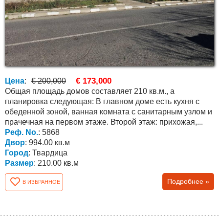
€ 173,000
Цена
:
€ 200,000
Общая площадь домов составляет 210 кв.м., а
планировка следующая: В главном доме есть кухня с
обеденной зоной, ванная комната с санитарным узлом и
прачечная на первом этаже. Второй этаж: прихожая,...
Реф. No.
: 5868
Двор
: 994.00 кв.м
Город
: Твардица
Размер
: 210.00 кв.м
Подробнее »
В ИЗБРАННОЕ