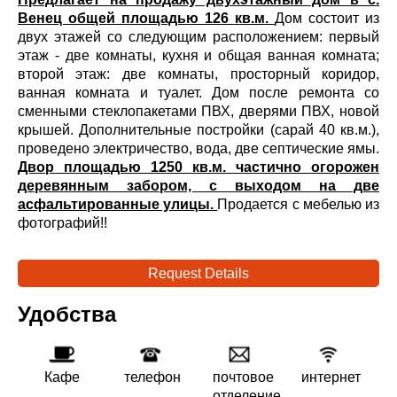
Венец общей площадью 126 кв.м.
Дом состоит из
двух этажей со следующим расположением: первый
этаж - две комнаты, кухня и общая ванная комната;
второй этаж: две комнаты, просторный коридор,
ванная комната и туалет. Дом после ремонта со
сменными стеклопакетами ПВХ, дверями ПВХ, новой
крышей. Дополнительные постройки (сарай 40 кв.м.),
проведено электричество, вода, две септические ямы.
Двор площадью 1250 кв.м. частично огорожен
деревянным забором, с выходом на две
асфальтированные улицы.
Продается с мебелью из
фотографий!!
Request Details
Удобства
Кафе
телефон
почтовое
интернет
отделение