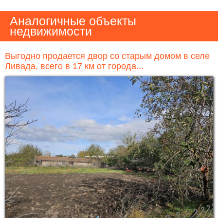
Аналогичные объекты
недвижимости
Выгодно продается двор со старым домом в селе
Ливада, всего в 17 км от города...