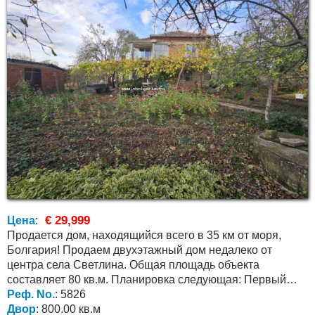
€ 29,999
Цена
:
Продается дом, находящийся всего в 35 км от моря,
Болгария! Продаем двухэтажный дом недалеко от
центра села Светлина. Общая площадь объекта
составляет 80 кв.м. Планировка следующая: Первый
Реф. No.
этаж состоит...
: 5826
Двор
: 800.00 кв.м