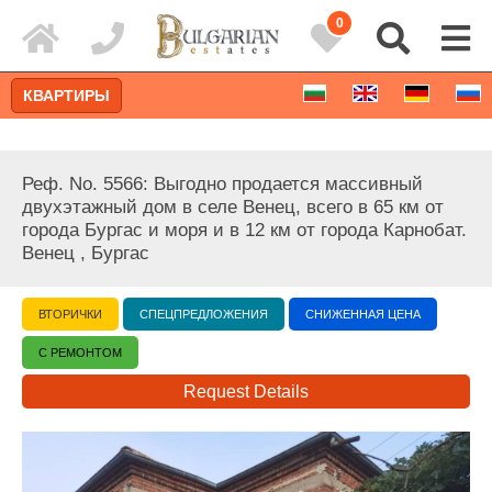
0
КВАРТИРЫ
Реф. No. 5566: Выгодно продается массивный
двухэтажный дом в селе Венец, всего в 65 км от
города Бургас и моря и в 12 км от города Карнобат.
Венец , Бургас
ВТОРИЧКИ
СПЕЦПРЕДЛОЖЕНИЯ
СНИЖЕННАЯ ЦЕНА
С РЕМОНТОМ
Request Details
Расширенный поиск