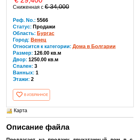
€ 34,000
Сниженная с
Реф. No.:
5566
Статус:
Продажи
Область:
Бургас
Город:
Венец
Относится к категории:
Дома в Болгарии
Размер:
126.00 кв.м
Двор:
1250.00 кв.м
Спален:
3
Ванных:
1
Этажи:
2
В ИЗБРАННОЕ
Карта
Описание файла
Предлагает на продажу двухэтажный дом в с.