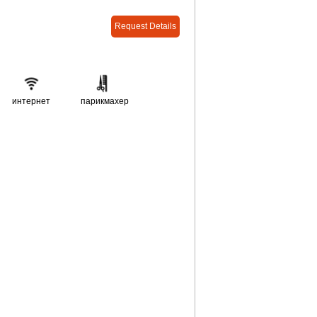
Request Details
интернет
парикмахер