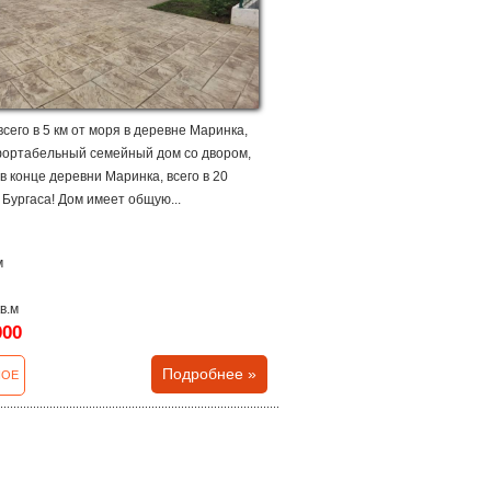
сего в 5 км от моря в деревне Маринка,
фортабельный семейный дом со двором,
 конце деревни Маринка, всего в 20
 Бургаса! Дом имеет общую...
м
кв.м
000
Подробнее »
НОЕ