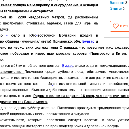
Ванных:
2
 имеет полную мебелировку и оборудование и оснащен
Этажи:
2
м телевидением и Интернетом.
тоит из 2200 квадратных метров,
где расположены
с шезлонгами, столиками, барбекю, газон для игры на
В ИЗ
здухе.
ово
-
село в Юго
-
восточной Болгарии, входит в
ию общины (муниципалитета) Приморско, обл.
Бургас
и
ено на нескольких холмах горы Странджа, что позволяет наслаждат
рское побережье и известные морские курорты
-
Приморско и Китен,
о.
дится в 58 км от областного центра г.
Бургас
, в часе езды от международного
асположение
Писменово среди дубового леса, обитаемого многочисл
 мира, и исключительно благоприятные возможности для развития сельского 
 во время летнего сезона. Из
-
за исключительной тишины и спокойствия,
я промышленных объектов и доброжелательного отношения местного населе
ется день ото дня.
Рядом с селом находятся 16 озер, чья вода считаетс
еделяются как Божье место.
д в последнюю субботу июля в с. Писменово проводится традиционная ярма
цией национальных нестинарских танцев и ритуалов.
мечательности, которые непременно следует посетить в этом уют
абатывающая мастерская по производству бочек и деревянной посуды.