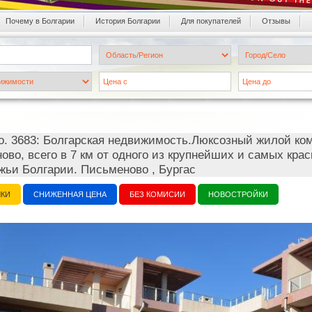
Почему в Болгарии
История Болгарии
Для покупателей
Oтзывы
o. 3683: Болгарская недвижимость.Люксозный жилой ко
ово, всего в 7 км от одного из крупнейших и самых кр
жьи Болгарии. Письменово , Бургас
ЧКИ
СНИЖЕННАЯ ЦЕНА
БЕЗ КОМИСИИ
НОВОСТРОЙКИ