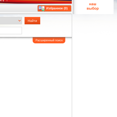
Избранное (
0
)
Расширенный поиск